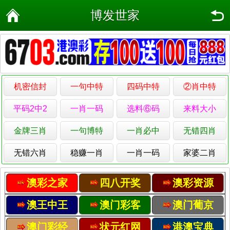
博发世家
机密信封
一句中特
四码中特
②肖中特
平码2中2
一肖一码
选料⑥码
来料大小
金牌三肖
一句博特
一肖必中
无错四肖
无错六肖
稳赚一肖
一肖一码
家婆二肖
澳彩之家
四八开奖
澳彩资源
澳王中王
澳门彩客
澳门葡京
澳门彩经
状元红网
港澳宝典