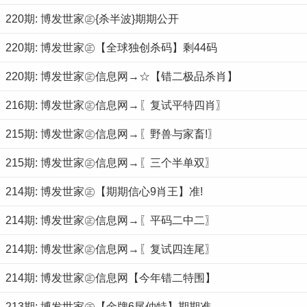
220期: 博发世家㊣{杀半波}期期公开
220期: 博发世家㊣【全球独创杀码】剩44码
220期: 博发世家㊣信息网→☆【错二极品杀肖】
216期: 博发世家㊣信息网→〖复试平特四肖〗
215期: 博发世家㊣信息网→〖野兽与家畜!〗
215期: 博发世家㊣信息网→〖三个半单双〗
214期: 博发世家㊣【期期信心9肖王】准!
214期: 博发世家㊣信息网→〖平码二中二〗
214期: 博发世家㊣信息网→〖复试四连尾〗
214期: 博发世家㊣信息网【今年错二特围】
213期: 博发世家㊣【金牌6尾仲特】期期准