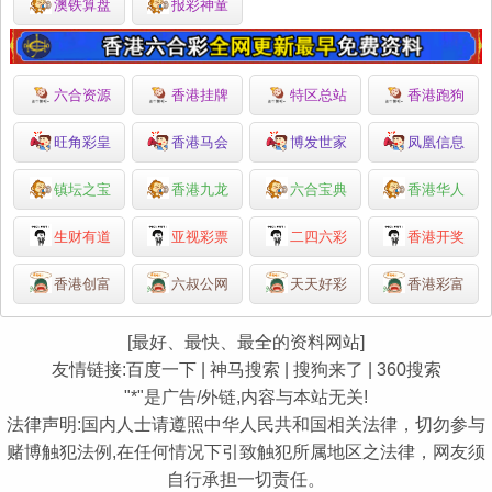
澳铁算盘
报彩神童
六合资源
香港挂牌
特区总站
香港跑狗
旺角彩皇
香港马会
博发世家
凤凰信息
镇坛之宝
香港九龙
六合宝典
香港华人
生财有道
亚视彩票
二四六彩
香港开奖
香港创富
六叔公网
天天好彩
香港彩富
[最好、最快、最全的资料网站]
友情链接:
百度一下
|
神马搜索
|
搜狗来了
|
360搜索
"*"是广告/外链,内容与本站无关!
法律声明:国内人士请遵照中华人民共和国相关法律，切勿参与
赌博触犯法例,在任何情况下引致触犯所属地区之法律，网友须
自行承担一切责任。