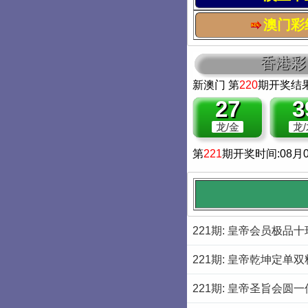
澳门彩
221期: 皇帝会员极品十
221期: 皇帝乾坤定单双
221期: 皇帝圣旨会圆一