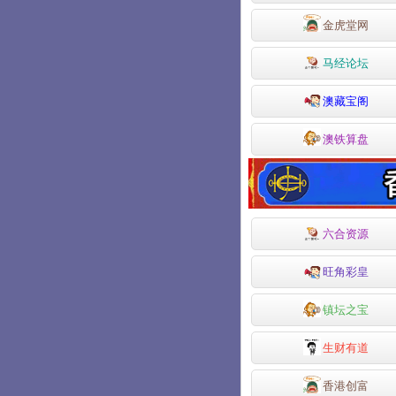
金虎堂网
马经论坛
澳藏宝阁
澳铁算盘
六合资源
旺角彩皇
镇坛之宝
生财有道
香港创富