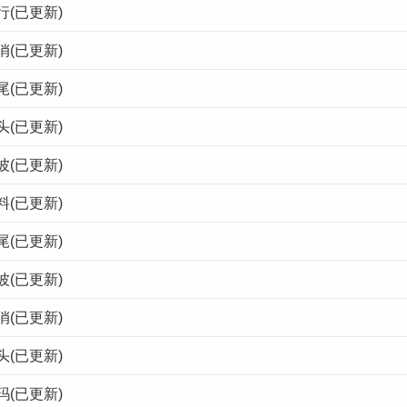
行(已更新)
俏(已更新)
尾(已更新)
头(已更新)
波(已更新)
料(已更新)
尾(已更新)
波(已更新)
俏(已更新)
头(已更新)
玛(已更新)