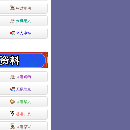
横财富网
天机老人
奇人中特
香港跑狗
凤凰信息
香港华人
香港开奖
香港彩富