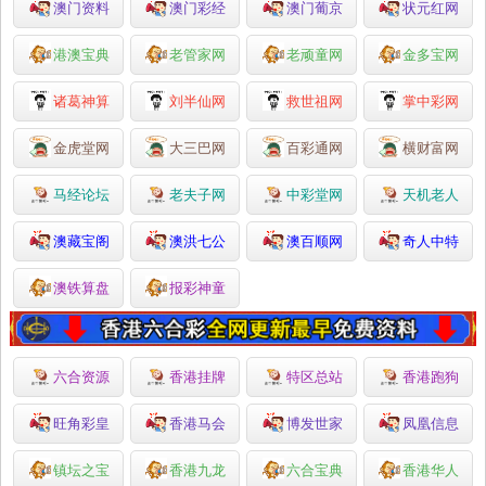
澳门资料
澳门彩经
澳门葡京
状元红网
港澳宝典
老管家网
老顽童网
金多宝网
诸葛神算
刘半仙网
救世祖网
掌中彩网
金虎堂网
大三巴网
百彩通网
横财富网
马经论坛
老夫子网
中彩堂网
天机老人
澳藏宝阁
澳洪七公
澳百顺网
奇人中特
澳铁算盘
报彩神童
六合资源
香港挂牌
特区总站
香港跑狗
旺角彩皇
香港马会
博发世家
凤凰信息
镇坛之宝
香港九龙
六合宝典
香港华人