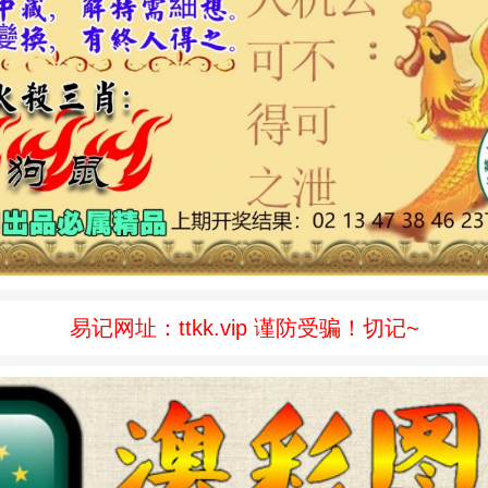
易记网址：ttkk.vip 谨防受骗！切记~