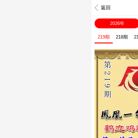
返回
2026年
219期
218期
2