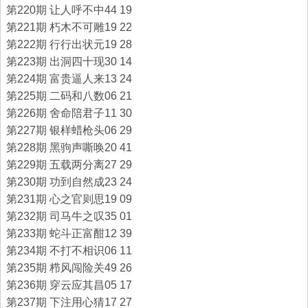
第220期 让人呼不中44 19
第221期 朽木不可雕19 22
第222期 行行出状元19 28
第223期 出洞四十现30 14
第224期 富贵逼人来13 24
第225期 二码和八数06 21
第226期 舍命陪君子11 30
第227期 银样蜡枪头06 29
第228期 黑驹声嘶唤20 41
第229期 五载两分离27 29
第230期 功到自然成23 24
第231期 心之官则思19 09
第232期 司马牛之叹35 01
第233期 蛇斗正富酣12 39
第234期 不打不相识06 11
第235期 栉风闯险关49 26
第236期 穿云应其昌05 17
第237期 下注用心猜17 27