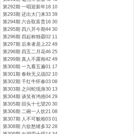
第292期 一唱迎新年18 10
第293期 还出大门来33 39
第294期 六合取富贵16 30
第295期 四八开今期44 30
第296期 四起称独霸02 11
第297期 后来者居上22 49
第298期 四五二月花46 25
第299期 真人不露相42 49
第300期 一九看五遍01 17
第301期 春秋无义战02 10
第302期 千红牛怀春03 08
第303期 之问蛇现身30 13
第304期 谈笑有鸿僥04 29
第305期 回头十七望20 30
第306期 二碗一人饮21 08
第307期 人不可貌相03 01
第308期 六欲愁绪多32 28
第309期 出洞四十现14 34