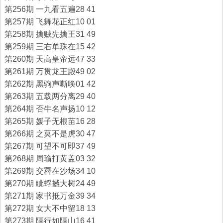
第256期 一九看五遍28 41
第257期 飞舞花正红10 01
第258期 擒贼先擒王31 49
第259期 三右单珠在15 42
第260期 天高皇帝远47 33
第261期 万贯龙王殿49 02
第262期 黑驹声嘶唤01 42
第263期 五载两分离29 40
第264期 否牛名声扬10 12
第265期 媛子无根苗16 28
第266期 之莫不是虎30 47
第267期 可望不可即37 49
第268期 周瑜打黄盖03 32
第269期 交釋在沙场34 10
第270期 眦蜉撼大树24 49
第271期 家书抵万金39 34
第272期 女大不中留18 13
第273期 隔行如隔山16 41