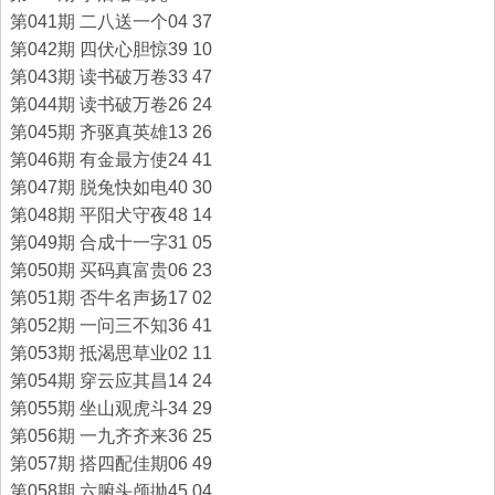
第041期 二八送一个04 37
第042期 四伏心胆惊39 10
第043期 读书破万卷33 47
第044期 读书破万卷26 24
第045期 齐驱真英雄13 26
第046期 有金最方使24 41
第047期 脱兔快如电40 30
第048期 平阳犬守夜48 14
第049期 合成十一字31 05
第050期 买码真富贵06 23
第051期 否牛名声扬17 02
第052期 一问三不知36 41
第053期 抵渴思草业02 11
第054期 穿云应其昌14 24
第055期 坐山观虎斗34 29
第056期 一九齐齐来36 25
第057期 搭四配佳期06 49
第058期 六腑头颅抛45 04