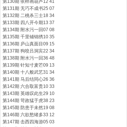
第130期 依样画葫芦12 41
第131期 无巧不成书25 07
第132期 二桃杀三士18 34
第133期 四八开今期13 37
第134期 附水污一回07 08
第135期 千里铺锦绣10 35
第136期 庐山真面目09 15
第137期 狗咬吕洞宾22 34
第138期 附水污一回36 48
第139期 针知寸麦芒09 13
第140期 十八般武艺31 34
第141期 马后结同心26 36
第142期 六合取富贵10 33
第143期 英雄叹此生29 10
第144期 苛政猛于虎38 23
第145期 防患于未然19 08
第146期 六欲愁绪多33 12
第147期 击西四海游05 03