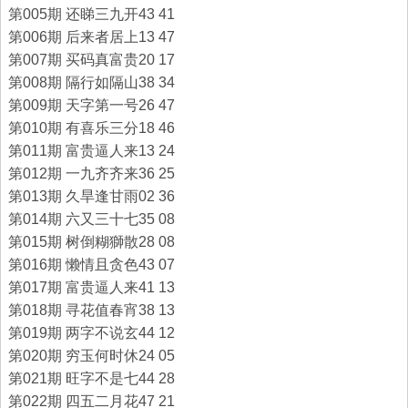
第005期 还睇三九开43 41
第006期 后来者居上13 47
第007期 买码真富贵20 17
第008期 隔行如隔山38 34
第009期 天字第一号26 47
第010期 有喜乐三分18 46
第011期 富贵逼人来13 24
第012期 一九齐齐来36 25
第013期 久旱逢甘雨02 36
第014期 六又三十七35 08
第015期 树倒糊獅散28 08
第016期 懒情且贪色43 07
第017期 富贵逼人来41 13
第018期 寻花值春宵38 13
第019期 两字不说玄44 12
第020期 穷玉何时休24 05
第021期 旺字不是七44 28
第022期 四五二月花47 21