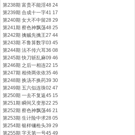
第238期 富贵不能淫48 24
第239期 合成十一字41 17
第240期 女大不中留28 29
第241期 察色神飘荡48 25
第242期 擒贼先擒王27 44
第243期 不鲁算数字03 45
第244期 法不传六耳36 08
第245期 快刀斩乱麻09 46
第246期 之后一相连22 15
第247期 相倚两依依35 46
第248期 换汤不换药39 30
第249期 五六似连珠02 47
第250期 一去不复返45 15
第251期 瞬间又变形22 25
第252期 察色神飘荡46 21
第253期 生计险中求28 05
第254期 银样镴枪头39 29
第255期 字天第一号45 49