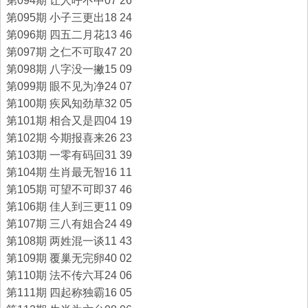
第094期 让人呼不中07 26
第095期 小子三更出18 24
第096期 四五二月花13 46
第097期 之仁不可取47 20
第098期 八字没一撇15 09
第099期 眼不见为净24 07
第100期 疾风知劲草32 05
第101期 相合又是四04 19
第102期 今期报喜来26 23
第103期 一零有码回31 39
第104期 生肖最无智16 11
第105期 可望不可即37 46
第106期 佳人到三更11 09
第107期 三八有姐合24 49
第108期 两姓混一谈11 43
第109期 覆巢无完卵40 02
第110期 法不传六耳24 06
第111期 四起称独霸16 05