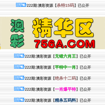
杀特15码
222期:澳彩资源【
】已公开
无错六肖王
222期:澳彩资源【
】已公开
平特中一肖
222期:澳彩资源【
】已公开
绝杀十二码
222期:澳彩资源【
】已公开
一肖爆平特
222期:澳彩资源【
】已公开
精杀五码料
222期:澳彩资源【
】已公开