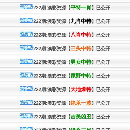
平特一肖
222期:澳彩资源【
】已公开
九肖中特
222期:澳彩资源【
】已公开
八肖中特
222期:澳彩资源【
】已公开
三头中特
222期:澳彩资源【
】已公开
男女中特
222期:澳彩资源【
】已公开
家野中特
222期:澳彩资源【
】已公开
天地爆特
222期:澳彩资源【
】已公开
绝杀一波
222期:澳彩资源【
】已公开
吉美凶丑
222期:澳彩资源【
】已公开