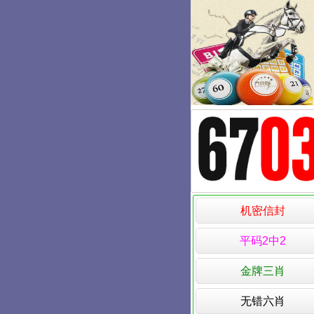
机密信封
平码2中2
金牌三肖
无错六肖