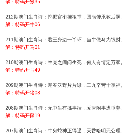
解：特码开猴35
212期澳门生肖诗：挖掘官衔挂祖堂，圆满传承教后嗣。
解：特码开牛06
211期澳门生肖诗：君王身边一丫环，当牛做马为钱财。
解：特码开马01
210期澳门生肖诗：生克之间问生死，何人有情定万家。
解：特码开马49
209期澳门生肖诗：迎春沃野片片绿，二九辛劳十享福。
解：特码开猪08
208期澳门生肖诗：无中生有挑事端，爱管闲事遭唾弃。
解：特码开鼠19
207期澳门生肖诗：牛鬼蛇神正得逞，天昏暗明无公理。