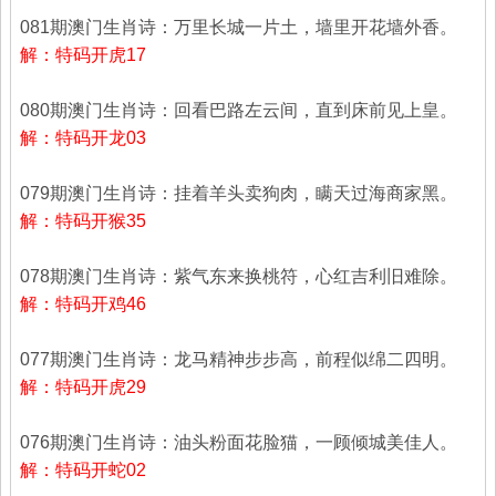
081期澳门生肖诗：万里长城一片土，墙里开花墙外香。
解：特码开虎17
080期澳门生肖诗：回看巴路左云间，直到床前见上皇。
解：特码开龙03
079期澳门生肖诗：挂着羊头卖狗肉，瞒天过海商家黑。
解：特码开猴35
078期澳门生肖诗：紫气东来换桃符，心红吉利旧难除。
解：特码开鸡46
077期澳门生肖诗：龙马精神步步高，前程似绵二四明。
解：特码开虎29
076期澳门生肖诗：油头粉面花脸猫，一顾倾城美佳人。
解：特码开蛇02