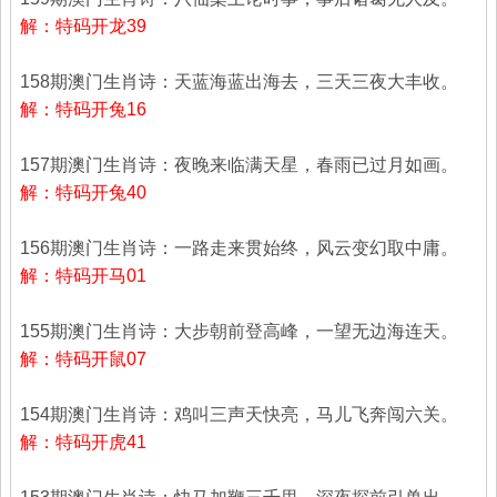
解：特码开龙39
158期澳门生肖诗：天蓝海蓝出海去，三天三夜大丰收。
解：特码开兔16
157期澳门生肖诗：夜晚来临满天星，春雨已过月如画。
解：特码开兔40
156期澳门生肖诗：一路走来贯始终，风云变幻取中庸。
解：特码开马01
155期澳门生肖诗：大步朝前登高峰，一望无边海连天。
解：特码开鼠07
154期澳门生肖诗：鸡叫三声天快亮，马儿飞奔闯六关。
解：特码开虎41