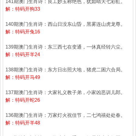
141期澳门生肖诗：良工妙玉称绝色，犹如晴天七彩虹。
解：特码开狗33
140期澳门生肖诗：西山日没东山昏，黑雾连山虎龙尊。
解：特码开兔16
139期澳门生肖诗：东三西七在变通，一休真经转六尘。
解：特码开羊24
138期澳门生肖诗：东方日出照大地，猪虎二困六合局。
解：特码开马49
137期澳门生肖诗：大家礼义教子弟，小家凶恶训儿郎。
解：特码开蛇26
136期澳门生肖诗：万家灯火祝佳节，二七鸿禧处处春。
解：特码开羊48