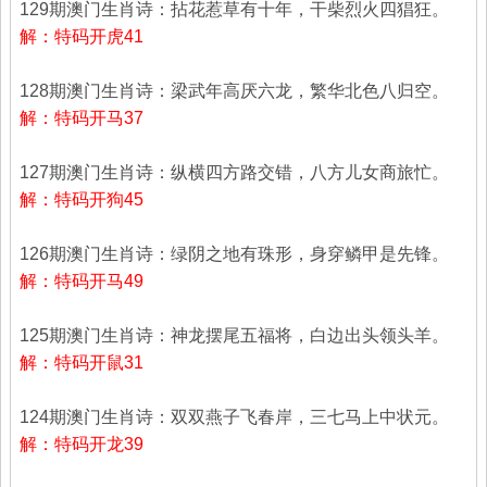
129期澳门生肖诗：拈花惹草有十年，干柴烈火四猖狂。
解：特码开虎41
128期澳门生肖诗：梁武年高厌六龙，繁华北色八归空。
解：特码开马37
127期澳门生肖诗：纵横四方路交错，八方儿女商旅忙。
解：特码开狗45
126期澳门生肖诗：绿阴之地有珠形，身穿鳞甲是先锋。
解：特码开马49
125期澳门生肖诗：神龙摆尾五福将，白边出头领头羊。
解：特码开鼠31
124期澳门生肖诗：双双燕子飞春岸，三七马上中状元。
解：特码开龙39