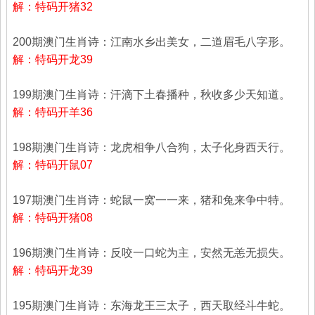
解：特码开猪32
200期澳门生肖诗：江南水乡出美女，二道眉毛八字形。
解：特码开龙39
199期澳门生肖诗：汗滴下土春播种，秋收多少天知道。
解：特码开羊36
198期澳门生肖诗：龙虎相争八合狗，太子化身西天行。
解：特码开鼠07
197期澳门生肖诗：蛇鼠一窝一一来，猪和兔来争中特。
解：特码开猪08
196期澳门生肖诗：反咬一口蛇为主，安然无恙无损失。
解：特码开龙39
195期澳门生肖诗：东海龙王三太子，西天取经斗牛蛇。