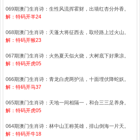
069期澳门生肖诗：生性风流挥霍财，出墙红杏分外香。
解：特码开羊24
068期澳门生肖诗：天蓬大将征西去，取经路上过火山。
解：特码开猴23
067期澳门生肖诗：火热夏天似火烧，大树底下好乘凉。
解：特码开虎05
066期澳门生肖诗：青龙白虎两护法，十面埋伏降蛇妖。
解：特码开马37
065期澳门生肖诗：天地一间相隔一，和合三三足养身。
解：特码开虎05
064期澳门生肖诗：林中山王称英雄，排山倒海一片天。
解：特码开牛18