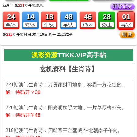
澳彩资源
TTKK.VIP高手帖
玄机资料【生肖诗】
221期澳门生肖诗：万贯家财田地多，称霸一方吃独食。
解：特码开？00
220期澳门生肖诗：阳光明媚照大地，一片草原格外亮。
解：特码开羊48
219期澳门生肖诗：四朝帝王金銮殿,坐北朝南子午向。