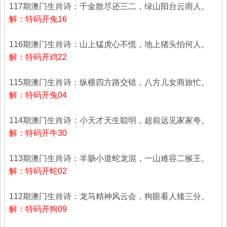
117期澳门生肖诗：千金散尽还三二，绿山阳台云雨人。
解：特码开兔16
116期澳门生肖诗：山上猛虎心不慌，地上猪头怕何人。
解：特码开鸡22
115期澳门生肖诗：纵横四方路交错，八方儿女商旅忙。
解：特码开兔04
114期澳门生肖诗：小天才天生聪明，超前远见家家夸。
解：特码开牛30
113期澳门生肖诗：羊肠小道蛇龙混，一山难容二猴王。
解：特码开蛇02
112期澳门生肖诗：龙马精神风云会，狗眼看人矮三分。
解：特码开狗09