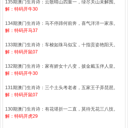
135期澳门生肖诗：云散晴山四重一，绿尽关山未解围。
解：特码开牛30
134期澳门生肖诗：马不停蹄何前奔，喜气洋洋一家亲。
解：特码开马37
133期澳门生肖诗：车梭如珠马似宝，十指贡姿艳阳天。
解：特码开鼠07
132期澳门生肖诗：家有娇女十八变，披金戴玉伴人皇。
解：特码开牛30
131期澳门生肖诗：三个土头考老者，五家王子弄琵琶。
解：特码开鼠07
130期澳门生肖诗：有花堪折一二直，莫待无花三八技。
解：特码开虎29