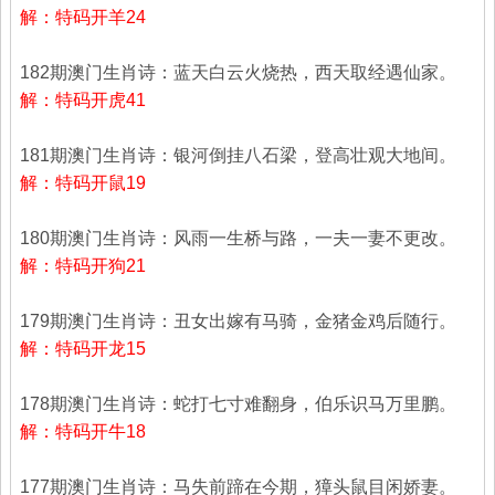
解：特码开羊24
182期澳门生肖诗：蓝天白云火烧热，西天取经遇仙家。
解：特码开虎41
181期澳门生肖诗：银河倒挂八石梁，登高壮观大地间。
解：特码开鼠19
180期澳门生肖诗：风雨一生桥与路，一夫一妻不更改。
解：特码开狗21
179期澳门生肖诗：丑女出嫁有马骑，金猪金鸡后随行。
解：特码开龙15
178期澳门生肖诗：蛇打七寸难翻身，伯乐识马万里鹏。
解：特码开牛18
177期澳门生肖诗：马失前蹄在今期，獐头鼠目闲娇妻。