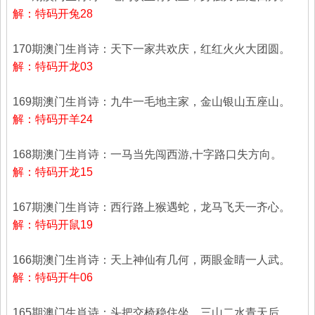
解：特码开兔28
170期澳门生肖诗：天下一家共欢庆，红红火火大团圆。
解：特码开龙03
169期澳门生肖诗：九牛一毛地主家，金山银山五座山。
解：特码开羊24
168期澳门生肖诗：一马当先闯西游,十字路口失方向。
解：特码开龙15
167期澳门生肖诗：西行路上猴遇蛇，龙马飞天一齐心。
解：特码开鼠19
166期澳门生肖诗：天上神仙有几何，两眼金睛一人武。
解：特码开牛06
165期澳门生肖诗：头把交椅稳住坐，三山二水青天后。