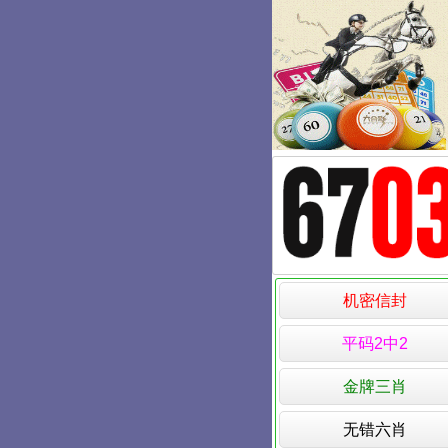
机密信封
平码2中2
金牌三肖
无错六肖