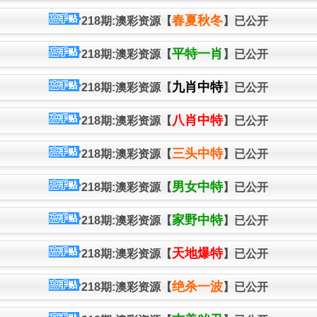
春夏秋冬
218期:澳彩资源【
】已公开
平特一肖
218期:澳彩资源【
】已公开
九肖中特
218期:澳彩资源【
】已公开
八肖中特
218期:澳彩资源【
】已公开
三头中特
218期:澳彩资源【
】已公开
男女中特
218期:澳彩资源【
】已公开
家野中特
218期:澳彩资源【
】已公开
天地爆特
218期:澳彩资源【
】已公开
绝杀一波
218期:澳彩资源【
】已公开