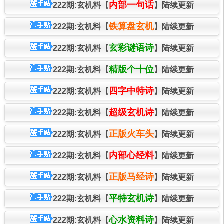
内部一句话
222期:玄机料【
】陆续更新
铁算盘玄机
222期:玄机料【
】陆续更新
玄彩谜语诗
222期:玄机料【
】陆续更新
精版个十位
222期:玄机料【
】陆续更新
四字中特诗
222期:玄机料【
】陆续更新
超级玄机诗
222期:玄机料【
】陆续更新
正版火车头
222期:玄机料【
】陆续更新
内部心经料
222期:玄机料【
】陆续更新
正版马经诗
222期:玄机料【
】陆续更新
平特玄机诗
222期:玄机料【
】陆续更新
心水资料诗
222期:玄机料【
】陆续更新