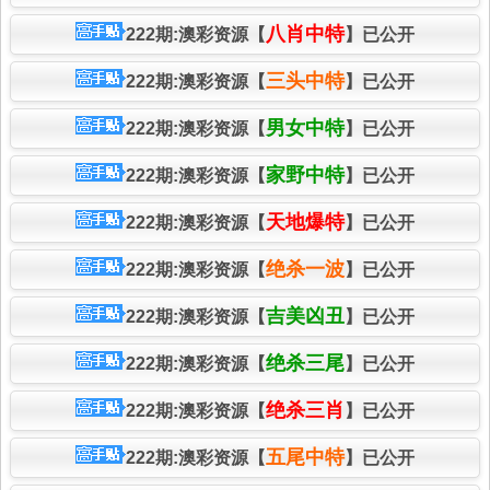
八肖中特
222期:澳彩资源【
】已公开
三头中特
222期:澳彩资源【
】已公开
男女中特
222期:澳彩资源【
】已公开
家野中特
222期:澳彩资源【
】已公开
天地爆特
222期:澳彩资源【
】已公开
绝杀一波
222期:澳彩资源【
】已公开
吉美凶丑
222期:澳彩资源【
】已公开
绝杀三尾
222期:澳彩资源【
】已公开
绝杀三肖
222期:澳彩资源【
】已公开
五尾中特
222期:澳彩资源【
】已公开