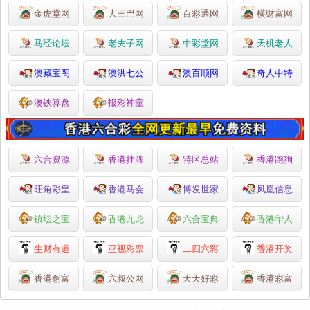
金虎堂网
大三巴网
百彩通网
横财富网
马经论坛
老夫子网
中彩堂网
天机老人
澳藏宝阁
澳洪七公
澳百顺网
奇人中特
澳铁算盘
报彩神童
六合资源
香港挂牌
特区总站
香港跑狗
旺角彩皇
香港马会
博发世家
凤凰信息
镇坛之宝
香港九龙
六合宝典
香港华人
生财有道
亚视彩票
二四六彩
香港开奖
香港创富
六叔公网
天天好彩
香港彩富